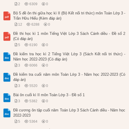
2
6309
0
Bộ 5 đề ôn thi giữa học kì II (Bộ Kết nối tri thức) môn Toán Lớp 3 -
Trần Hữu Hiếu (Kèm đáp án)
12
6288
0
Đề thi học kì 1 môn Tiếng Việt Lớp 3 Sách Cánh diều - Đề số 2
(Có đáp án)
5
6190
0
Đề kiểm tra học kì 2 Tiếng Việt Lớp 3 (Sách Kết nối tri thức) -
Năm học 2022-2023 (Có đáp án)
3
6066
0
Đề kiểm tra cuối năm môn Toán Lớp 3 - Năm học 2022-2023 (Có
đáp án)
3
5520
0
Bài ôn cuối kì II môn Toán Lớp 3 - Đề số 1
3
5382
0
Đề cương ôn tập cuối năm Toán Lớp 3 Sách Cánh diều - Năm học
2022-2023
5
5364
0