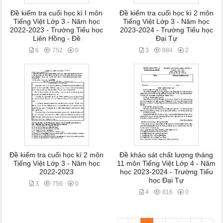
Đề kiểm tra cuối học kì I môn
Đề kiểm tra cuối học kì 2 môn
Tiếng Việt Lớp 3 - Năm học
Tiếng Việt Lớp 3 - Năm học
2022-2023 - Trường Tiểu học
2023-2024 - Trường Tiểu học
Liên Hồng - Đề
Đại Tự
6
752
0
3
884
2
Đề kiểm tra cuối học kì 2 môn
Đề khảo sát chất lượng tháng
Tiếng Việt Lớp 3 - Năm học
11 môn Tiếng Việt Lớp 4 - Năm
2022-2023
học 2023-2024 - Trường Tiểu
học Đại Tự
3
756
0
4
816
0