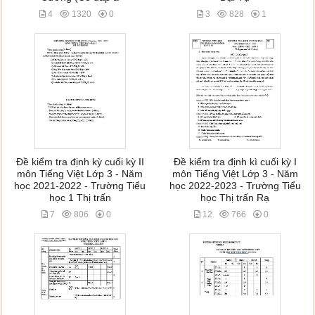
4
1320
0
3
828
1
Đề kiểm tra định kỳ cuối kỳ II
Đề kiểm tra định kì cuối kỳ I
môn Tiếng Việt Lớp 3 - Năm
môn Tiếng Việt Lớp 3 - Năm
học 2021-2022 - Trường Tiểu
học 2022-2023 - Trường Tiểu
học 1 Thị trấn
học Thị trấn Rạ
7
806
0
12
766
0