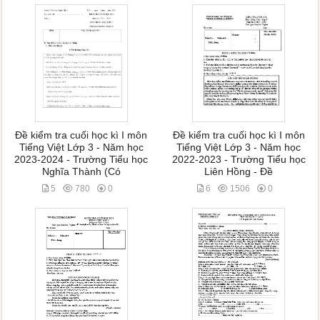
Đề kiểm tra cuối học kì I môn
Đề kiểm tra cuối học kì I môn
Tiếng Việt Lớp 3 - Năm học
Tiếng Việt Lớp 3 - Năm học
2023-2024 - Trường Tiểu học
2022-2023 - Trường Tiểu học
Nghĩa Thành (Có
Liên Hồng - Đề
5
780
0
6
1506
0