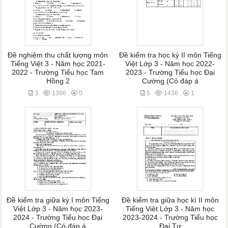
Đề nghiệm thu chất lượng môn
Đề kiểm tra học kỳ II môn Tiếng
Tiếng Việt 3 - Năm học 2021-
Việt Lớp 3 - Năm học 2022-
2022 - Trường Tiểu học Tam
2023 - Trường Tiểu học Đại
Hồng 2
Cường (Có đáp á
3
1366
0
5
1436
1
Đề kiểm tra giữa kỳ I môn Tiếng
Đề kiểm tra giữa học kì II môn
Việt Lớp 3 - Năm học 2023-
Tiếng Việt Lớp 3 - Năm học
2024 - Trường Tiểu học Đại
2023-2024 - Trường Tiểu học
Cường (Có đáp á
Đại Tự