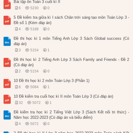
Bài tập ôn Toán 3 cuối kì II
6
5230
0
5 Đề kiểm tra giữa kì I sách Chân trời sáng tạo môn Toán Lớp 3 -
Đề số 1 (Kèm đáp án)
4
5188
0
Đề thi học kì 1 môn Tiếng Anh Lớp 3 Sách Global success (Có
đáp án)
3
5154
1
Đề thi học kì 2 Tiếng Anh Lớp 3 Sách Family and Friends - Đề 2
(Có đáp án)
2
5154
0
10 Đề thi học kì 2 môn Toán Lớp 3 (Phần 1)
8
5084
1
10 Đề kiểm tra cuối học kì II môn Toán Lớp 3 (Có đáp án)
32
5072
1
Đề kiểm tra học kì 2 Tiếng Việt Lớp 3 (Sách Kết nối tri thức) -
Năm học 2022-2023 (Có đáp án và biểu điểm)
4
5072
0