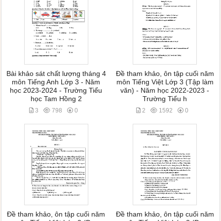
Bài khảo sát chất lượng tháng 4
Đề tham khảo, ôn tập cuối năm
môn Tiếng Anh Lớp 3 - Năm
môn Tiếng Việt Lớp 3 (Tập làm
học 2023-2024 - Trường Tiểu
văn) - Năm học 2022-2023 -
học Tam Hồng 2
Trường Tiểu h
3
798
0
2
1592
0
Đề tham khảo, ôn tập cuối năm
Đề tham khảo, ôn tập cuối năm