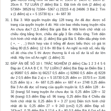
20cm II. TỰ LUẬN (7 điểm) Bài 1. Đặt tính rồi tính (2 điểm) a)
57368+ 38529 b) 71584− 5367 c) 23215 4 d) 24686 :3 Bài 2. Tìm
x (1 điểm) a) x = 5 15730 b) x : 4= 687 30
1 Bài 3. Một quyển truyện dày 128 trang. An đã đọc được số
trang của quyển truyện 4 đó. Hỏi còn bao nhiêu trang truyện nữa
An chưa đọc? (1,5 điểm) Bài giải Bài 4. Một hình chữ nhật có
chiều rộng bằng 9cm, chiều dài gấp 3 lần chiều rộng. Tính diện
tích hình chữ nhật đó. (1 điểm) Bài giải Bài 5. Điền dấu phép tính
( +, − , ,:) thích hợp vào ô trống để được biểu thức có giá trị
bằng 80 (0,5 điểm): 12 6 8= 80 Bài 6. An nghĩ ra một số, nếu lấy
số đó chia cho 5 thì được thương là 4 và số dư là số dư lớn
nhất. Hãy tìm số An nghĩ. (1 điểm) 31
ĐÁP ÁN ĐỀ SỐ 10 I. TRẮC NGHIỆM (3 điểm) Câu 1 2 3 4 5 6
Đáp án C A A A B C II. TỰ LUẬN (7 điểm) Bài Đáp án Điểm Bài 1
a) 95897 0,5 điểm b) 66217 0,5 điểm c) 92860 0,5 điểm d) 8228
dư 2 0,5 điểm Bài 2 a) x = 5 15730 0,25 điểm x= 1570:5 x= 3146
0,25 điểm b) x : 4= 687 0,25 điểm x= 687 4 x= 2748 0,25 điểm
Bài 3 An đã đọc số trang của quyển truyện là: 0,5 điểm 128 : 4=
32 (trang) Số trang truyện An chưa đọc là: 0,25 điểm 128−= 32
96 (trang) 0,5 điểm Đáp số: 96 trang. 0,25 điểm Bài 4 Chiều dài
hình chữ nhật là: 0,25 điểm 9 = 3 27 (cm) Diện tích hình chữ
nhật đó là: 0,25 điểm 27 = 9 243 (cm2) 0,25 điểm Đáp số:
243cm2. 0,25 điểm Bài 5 12 6 + 8 = 80 0,5 điểm Bài 6 Gọi số An