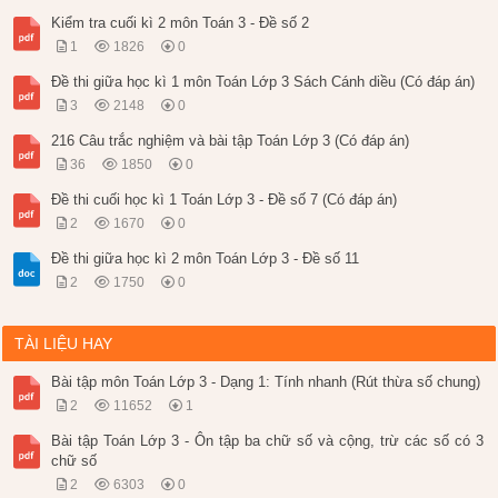
Kiểm tra cuối kì 2 môn Toán 3 - Đề số 2
1
1826
0
Đề thi giữa học kì 1 môn Toán Lớp 3 Sách Cánh diều (Có đáp án)
3
2148
0
216 Câu trắc nghiệm và bài tập Toán Lớp 3 (Có đáp án)
36
1850
0
Đề thi cuối học kì 1 Toán Lớp 3 - Đề số 7 (Có đáp án)
2
1670
0
Đề thi giữa học kì 2 môn Toán Lớp 3 - Đề số 11
2
1750
0
TÀI LIỆU HAY
Bài tập môn Toán Lớp 3 - Dạng 1: Tính nhanh (Rút thừa số chung)
2
11652
1
Bài tập Toán Lớp 3 - Ôn tập ba chữ số và cộng, trừ các số có 3
chữ số
2
6303
0