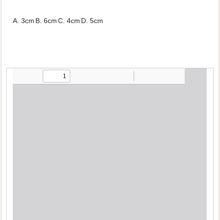
A. 3cm
B. 6cm
C. 4cm
D. 5cm