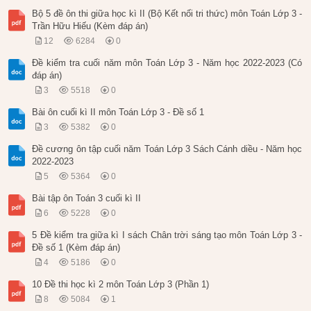
Bộ 5 đề ôn thi giữa học kì II (Bộ Kết nối tri thức) môn Toán Lớp 3 -
Trần Hữu Hiếu (Kèm đáp án)
12
6284
0
Đề kiểm tra cuối năm môn Toán Lớp 3 - Năm học 2022-2023 (Có
đáp án)
3
5518
0
Bài ôn cuối kì II môn Toán Lớp 3 - Đề số 1
3
5382
0
Đề cương ôn tập cuối năm Toán Lớp 3 Sách Cánh diều - Năm học
2022-2023
5
5364
0
Bài tập ôn Toán 3 cuối kì II
6
5228
0
5 Đề kiểm tra giữa kì I sách Chân trời sáng tạo môn Toán Lớp 3 -
Đề số 1 (Kèm đáp án)
4
5186
0
10 Đề thi học kì 2 môn Toán Lớp 3 (Phần 1)
8
5084
1