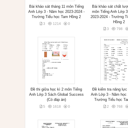
Bài khảo sát tháng 11 môn Tiếng
Bài khảo sát chất lư
Anh Lớp 3 - Năm học 2023-2024 -
môn Tiếng Anh Lớp 3
Trường Tiểu học Tam Hồng 2
2023-2024 - Trường T
Hồng 2
3
1214
0
3
798
Đề thi giữa học kì 2 môn Tiếng
Đề kiểm tra năng lực
Anh Lớp 3 Sách Global Success
Anh Lớp 3 - Năm học 
(Có đáp án)
Trường Tiểu học T
5
1618
0
2
768