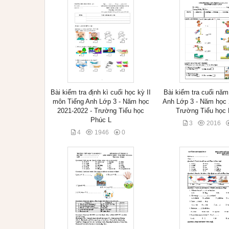
Bài kiểm tra định kì cuối học kỳ II
Bài kiểm tra cuối nă
môn Tiếng Anh Lớp 3 - Năm học
Anh Lớp 3 - Năm học 
2021-2022 - Trường Tiểu học
Trường Tiểu học
Phúc L
3
2016
4
1946
0