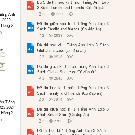
Bộ 5 đề thi học kì 1 môn Tiếng Anh Lớp
3 Sách Family and Friends (Có lời giải)
33
3250
0
Tiếng Anh
-2022 -
Đề thi giữa học kì 1 Tiếng Anh Lớp 3
 Hồng 2
Sách Family and friends (Có đáp án)
0
2
2938
0
Đề thi học kì 1 Tiếng Anh Lớp 3 Sách
Global success (Có đáp án)
3
2918
0
Đề thi giữa kì 1 môn Tiếng Anh Lớp 3
Sách Global Success (Có đáp án)
3
2841
0
Đề thi học kì 1 môn Tiếng Anh Lớp 3
Sách Family and Friends (Có đáp án)
3
2816
0
ôn Tiếng
23-2024 -
Đề thi giữa học kì 1 Tiếng Anh Lớp 3
 Hồng 2
Sách Smart Start (Có đáp án)
0
3
2786
0
Đề thi học kì 1 Tiếng Anh Lớp 3 Sách I