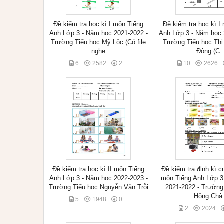
Đề kiểm tra học kì I môn Tiếng
Đề kiểm tra học kì I
Anh Lớp 3 - Năm học 2021-2022 -
Anh Lớp 3 - Năm học 
Trường Tiểu học Mỹ Lộc (Có file
Trường Tiểu học Thị
nghe
Đông (C
6
2582
2
10
2626
Đề kiểm tra học kì II môn Tiếng
Đề kiểm tra định kì cu
Anh Lớp 3 - Năm học 2022-2023 -
môn Tiếng Anh Lớp 3
Trường Tiểu học Nguyễn Văn Trỗi
2021-2022 - Trường
Hồng Châ
5
1948
0
2
2024