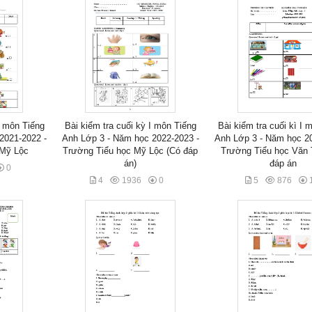
m môn Tiếng
Bài kiểm tra cuối kỳ I môn Tiếng
Bài kiểm tra cuối kì I 
2021-2022 -
Anh Lớp 3 - Năm học 2022-2023 -
Anh Lớp 3 - Năm học 20
 Mỹ Lộc
Trường Tiểu học Mỹ Lộc (Có đáp
Trường Tiểu học Văn 
án)
đáp án
0
4
1936
0
5
876