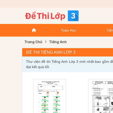
Toán Học
Tiến
›
Trang Chủ
Tiếng Anh
ĐỀ THI TIẾNG ANH LỚP 3
Thư viện đề thi Tiếng Anh Lớp 3 mới nhất bao gồm đề t
đạt kết quả tốt.