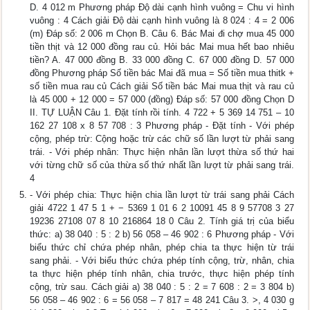
D. 4 012 m Phương pháp Độ dài cạnh hình vuông = Chu vi hình
vuông : 4 Cách giải Độ dài cạnh hình vuông là 8 024 : 4 = 2 006
(m) Đáp số: 2 006 m Chọn B. Câu 6. Bác Mai đi chợ mua 45 000
tiền thịt và 12 000 đồng rau củ. Hỏi bác Mai mua hết bao nhiêu
tiền? A. 47 000 đồng B. 33 000 đồng C. 67 000 đồng D. 57 000
đồng Phương pháp Số tiền bác Mai đã mua = Số tiền mua thitk +
số tiền mua rau củ Cách giải Số tiền bác Mai mua thịt và rau củ
là 45 000 + 12 000 = 57 000 (đồng) Đáp số: 57 000 đồng Chọn D
II. TỰ LUẬN Câu 1. Đặt tính rồi tính. 4 722 + 5 369 14 751 – 10
162 27 108 x 8 57 708 : 3 Phương pháp - Đặt tính - Với phép
cộng, phép trừ: Cộng hoặc trừ các chữ số lần lượt từ phải sang
trái. - Với phép nhân: Thực hiện nhân lần lượt thừa số thứ hai
với từng chữ số của thừa số thứ nhất lần lượt từ phải sang trái.
4
- Với phép chia: Thực hiện chia lần lượt từ trái sang phải Cách
giải 4722 1 47 5 1 + − 5369 1 01 6 2 10091 45 8 9 57708 3 27
19236 27108 07 8 10 216864 18 0 Câu 2. Tính giá trị của biểu
thức: a) 38 040 : 5 : 2 b) 56 058 – 46 902 : 6 Phương pháp - Với
biểu thức chỉ chứa phép nhân, phép chia ta thực hiện từ trái
sang phải. - Với biểu thức chứa phép tính cộng, trừ, nhân, chia
ta thực hiện phép tính nhân, chia trước, thực hiện phép tính
cộng, trừ sau. Cách giải a) 38 040 : 5 : 2 = 7 608 : 2 = 3 804 b)
56 058 – 46 902 : 6 = 56 058 – 7 817 = 48 241 Câu 3. >, 4 030 g