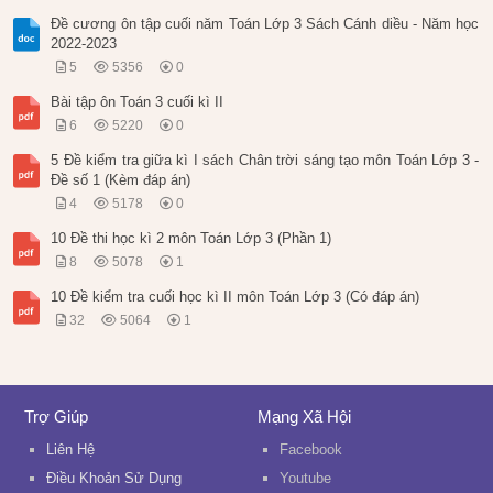
Đề cương ôn tập cuối năm Toán Lớp 3 Sách Cánh diều - Năm học
2022-2023
5
5356
0
Bài tập ôn Toán 3 cuối kì II
6
5220
0
5 Đề kiểm tra giữa kì I sách Chân trời sáng tạo môn Toán Lớp 3 -
Đề số 1 (Kèm đáp án)
4
5178
0
10 Đề thi học kì 2 môn Toán Lớp 3 (Phần 1)
8
5078
1
10 Đề kiểm tra cuối học kì II môn Toán Lớp 3 (Có đáp án)
32
5064
1
Trợ Giúp
Mạng Xã Hội
Liên Hệ
Facebook
Điều Khoản Sử Dụng
Youtube