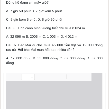
Đồng hồ đang chỉ mấy giờ?
A.
7 giờ 50 phút
B.
7 giờ kém 5 phút
C.
8 giờ kém 5 phút
D.
8 giờ 50 phút
Câu 5.
Tính cạnh hình vuông biết chu vi là 8 024 m.
A.
32 096 m
B.
2006 m
C.
1 003 m
D.
4 012 m
Câu 6.
Bác Mai đi chợ mua 45 000 tiền thịt và 12 000 đồng
rau củ. Hỏi bác Mai mua hết bao nhiêu tiền?
A.
47 000 đồng
B.
33 000 đồng
C.
67 000 đồng
D.
57 000
đồng