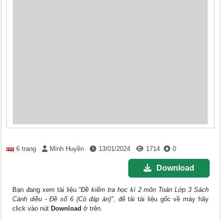
6 trang
Minh Huyền
13/01/2024
1714
0
Download
Bạn đang xem tài liệu
"Đề kiểm tra học kì 2 môn Toán Lớp 3 Sách
Cánh diều - Đề số 6 (Có đáp án)"
, để tải tài liệu gốc về máy hãy
click vào nút
Download
ở trên.