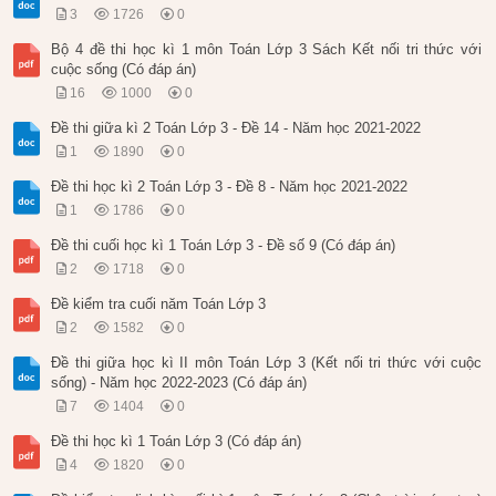
3
1726
0
Bộ 4 đề thi học kì 1 môn Toán Lớp 3 Sách Kết nối tri thức với
cuộc sống (Có đáp án)
16
1000
0
Đề thi giữa kì 2 Toán Lớp 3 - Đề 14 - Năm học 2021-2022
1
1890
0
Đề thi học kì 2 Toán Lớp 3 - Đề 8 - Năm học 2021-2022
1
1786
0
Đề thi cuối học kì 1 Toán Lớp 3 - Đề số 9 (Có đáp án)
2
1718
0
Đề kiểm tra cuối năm Toán Lớp 3
2
1582
0
Đề thi giữa học kì II môn Toán Lớp 3 (Kết nối tri thức với cuộc
sống) - Năm học 2022-2023 (Có đáp án)
7
1404
0
Đề thi học kì 1 Toán Lớp 3 (Có đáp án)
4
1820
0