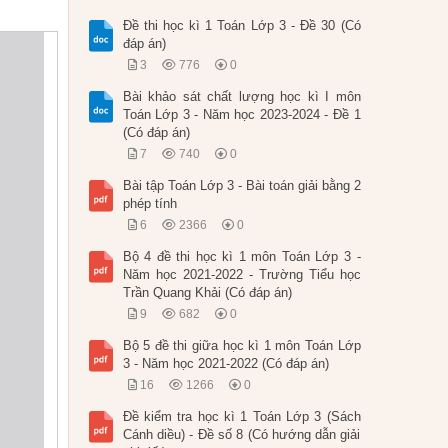
Đề thi học kì 1 Toán Lớp 3 - Đề 30 (Có
đáp án)
3
776
0
Bài khảo sát chất lượng học kì I môn
Toán Lớp 3 - Năm học 2023-2024 - Đề 1
(Có đáp án)
7
740
0
Bài tập Toán Lớp 3 - Bài toán giải bằng 2
phép tính
6
2366
0
Bộ 4 đề thi học kì 1 môn Toán Lớp 3 -
Năm học 2021-2022 - Trường Tiểu học
Trần Quang Khải (Có đáp án)
9
682
0
Bộ 5 đề thi giữa học kì 1 môn Toán Lớp
3 - Năm học 2021-2022 (Có đáp án)
16
1266
0
Đề kiểm tra học kì 1 Toán Lớp 3 (Sách
Cánh diều) - Đề số 8 (Có hướng dẫn giải