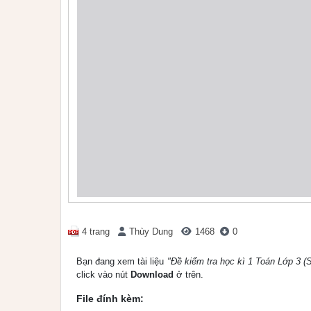
4 trang
Thùy Dung
1468
0
Bạn đang xem tài liệu
"Đề kiểm tra học kì 1 Toán Lớp 3 (S
click vào nút
Download
ở trên.
File đính kèm: