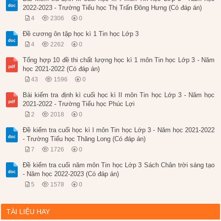
2022-2023 - Trường Tiểu học Thị Trấn Đông Hưng (Có đáp án)
4
2306
0
Đề cương ôn tập học kì 1 Tin học Lớp 3
4
2262
0
Tổng hợp 10 đề thi chất lượng học kì 1 môn Tin học Lớp 3 - Năm
học 2021-2022 (Có đáp án)
43
1596
0
Bài kiểm tra định kì cuối học kì II môn Tin học Lớp 3 - Năm học
2021-2022 - Trường Tiểu học Phúc Lợi
2
2018
0
Đề kiểm tra cuối học kì I môn Tin học Lớp 3 - Năm học 2021-2022
- Trường Tiểu học Thăng Long (Có đáp án)
7
1726
0
Đề kiểm tra cuối năm môn Tin học Lớp 3 Sách Chân trời sáng tạo
- Năm học 2022-2023 (Có đáp án)
5
1578
0
TÀI LIỆU HAY