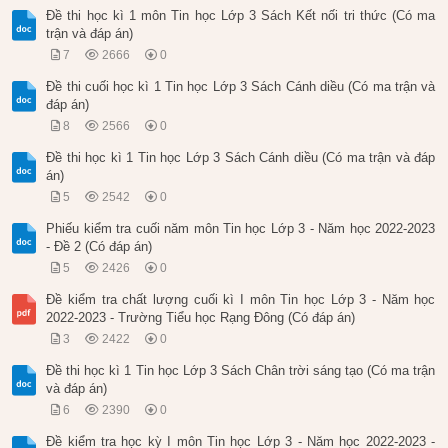
Đề thi học kì 1 môn Tin học Lớp 3 Sách Kết nối tri thức (Có ma
trận và đáp án)
7
2666
0
Đề thi cuối học kì 1 Tin học Lớp 3 Sách Cánh diều (Có ma trận và
đáp án)
8
2566
0
Đề thi học kì 1 Tin học Lớp 3 Sách Cánh diều (Có ma trận và đáp
án)
5
2542
0
Phiếu kiểm tra cuối năm môn Tin học Lớp 3 - Năm học 2022-2023
- Đề 2 (Có đáp án)
5
2426
0
Đề kiểm tra chất lượng cuối kì I môn Tin học Lớp 3 - Năm học
2022-2023 - Trường Tiểu học Rạng Đông (Có đáp án)
3
2422
0
Đề thi học kì 1 Tin học Lớp 3 Sách Chân trời sáng tạo (Có ma trận
và đáp án)
6
2390
0
Đề kiểm tra học kỳ I môn Tin học Lớp 3 - Năm học 2022-2023 -