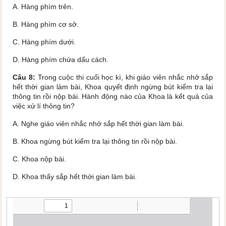
A. Hàng phím trên.
B. Hàng phím cơ sở.
C. Hàng phím dưới.
D. Hàng phím chứa dấu cách.
Câu 8:
Trong cuộc thi cuối học kì, khi giáo viên nhắc nhở sắp
hết thời gian làm bài, Khoa quyết định ngừng bút kiểm tra lại
thông tin rồi nộp bài. Hành động nào của Khoa là kết quả của
việc xử lí thông tin?
A. Nghe giáo viên nhắc nhở sắp hết thời gian làm bài.
B. Khoa ngừng bút kiểm tra lại thông tin rồi nộp bài.
C. Khoa nộp bài.
D. Khoa thấy sắp hết thời gian làm bài.