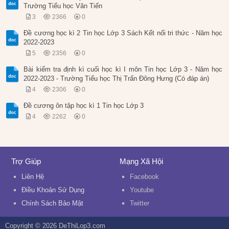
Trường Tiểu học Văn Tiến
3
2366
0
Đề cương học kì 2 Tin học Lớp 3 Sách Kết nối tri thức - Năm học
2022-2023
5
2356
0
Bài kiểm tra định kì cuối học kì I môn Tin học Lớp 3 - Năm học
2022-2023 - Trường Tiểu học Thị Trấn Đông Hưng (Có đáp án)
4
2306
0
Đề cương ôn tập học kì 1 Tin học Lớp 3
4
2262
0
Trợ Giúp
Mạng Xã Hội
Liên Hệ
Facebook
Điều Khoản Sử Dụng
Youtube
Chính Sách Bảo Mật
Twitter
Copyright © 2026 DeThiLop3.com