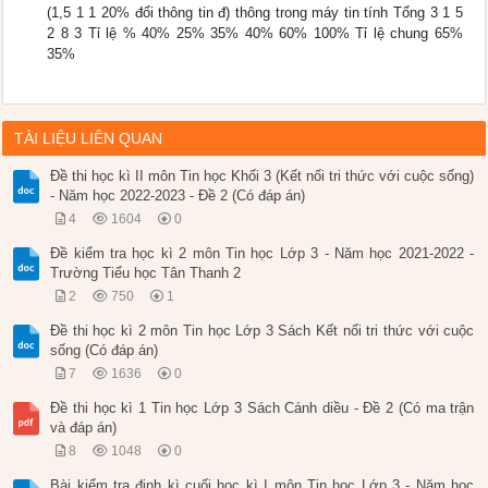
(1,5 1 1 20% đổi thông tin đ) thông trong máy tin tính Tổng 3 1 5
2 8 3 Tỉ lệ % 40% 25% 35% 40% 60% 100% Tỉ lệ chung 65%
35%
TÀI LIỆU LIÊN QUAN
Đề thi học kì II môn Tin học Khối 3 (Kết nối tri thức với cuộc sống)
- Năm học 2022-2023 - Đề 2 (Có đáp án)
4
1604
0
Đề kiểm tra học kì 2 môn Tin học Lớp 3 - Năm học 2021-2022 -
Trường Tiểu học Tân Thanh 2
2
750
1
Đề thi học kì 2 môn Tin học Lớp 3 Sách Kết nối tri thức với cuộc
sống (Có đáp án)
7
1636
0
Đề thi học kì 1 Tin học Lớp 3 Sách Cánh diều - Đề 2 (Có ma trận
và đáp án)
8
1048
0
Bài kiểm tra định kì cuối học kì I môn Tin học Lớp 3 - Năm học