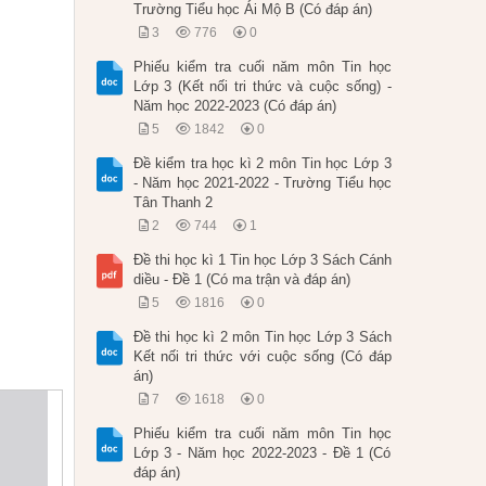
Trường Tiểu học Ái Mộ B (Có đáp án)
3
776
0
Phiếu kiểm tra cuối năm môn Tin học
Lớp 3 (Kết nối tri thức và cuộc sống) -
Năm học 2022-2023 (Có đáp án)
5
1842
0
Đề kiểm tra học kì 2 môn Tin học Lớp 3
- Năm học 2021-2022 - Trường Tiểu học
Tân Thanh 2
2
744
1
Đề thi học kì 1 Tin học Lớp 3 Sách Cánh
diều - Đề 1 (Có ma trận và đáp án)
5
1816
0
Đề thi học kì 2 môn Tin học Lớp 3 Sách
Kết nối tri thức với cuộc sống (Có đáp
án)
7
1618
0
Phiếu kiểm tra cuối năm môn Tin học
Lớp 3 - Năm học 2022-2023 - Đề 1 (Có
đáp án)