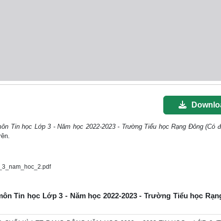
Downlo
 môn Tin học Lớp 3 - Năm học 2022-2023 - Trường Tiểu học Rạng Đông (Có đ
rên.
p_3_nam_hoc_2.pdf
 I môn Tin học Lớp 3 - Năm học 2022-2023 - Trường Tiểu học Rạ