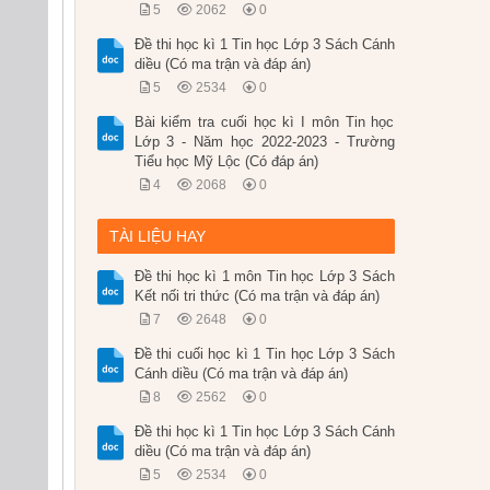
5
2062
0
Đề thi học kì 1 Tin học Lớp 3 Sách Cánh
diều (Có ma trận và đáp án)
5
2534
0
Bài kiểm tra cuối học kì I môn Tin học
Lớp 3 - Năm học 2022-2023 - Trường
Tiểu học Mỹ Lộc (Có đáp án)
4
2068
0
TÀI LIỆU HAY
Đề thi học kì 1 môn Tin học Lớp 3 Sách
Kết nối tri thức (Có ma trận và đáp án)
7
2648
0
Đề thi cuối học kì 1 Tin học Lớp 3 Sách
Cánh diều (Có ma trận và đáp án)
8
2562
0
Đề thi học kì 1 Tin học Lớp 3 Sách Cánh
diều (Có ma trận và đáp án)
5
2534
0