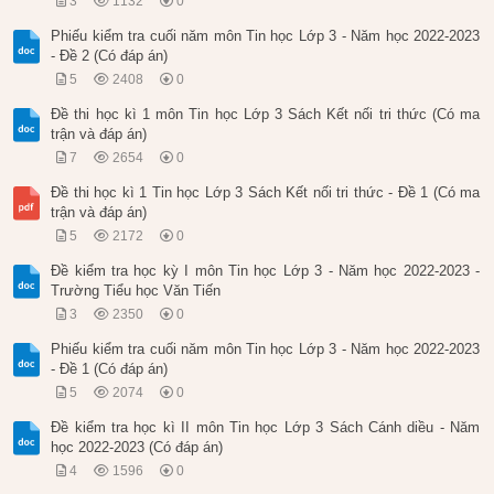
3
1132
0
Phiếu kiểm tra cuối năm môn Tin học Lớp 3 - Năm học 2022-2023
- Đề 2 (Có đáp án)
5
2408
0
Đề thi học kì 1 môn Tin học Lớp 3 Sách Kết nối tri thức (Có ma
trận và đáp án)
7
2654
0
Đề thi học kì 1 Tin học Lớp 3 Sách Kết nối tri thức - Đề 1 (Có ma
trận và đáp án)
5
2172
0
Đề kiểm tra học kỳ I môn Tin học Lớp 3 - Năm học 2022-2023 -
Trường Tiểu học Văn Tiến
3
2350
0
Phiếu kiểm tra cuối năm môn Tin học Lớp 3 - Năm học 2022-2023
- Đề 1 (Có đáp án)
5
2074
0
Đề kiểm tra học kì II môn Tin học Lớp 3 Sách Cánh diều - Năm
học 2022-2023 (Có đáp án)
4
1596
0