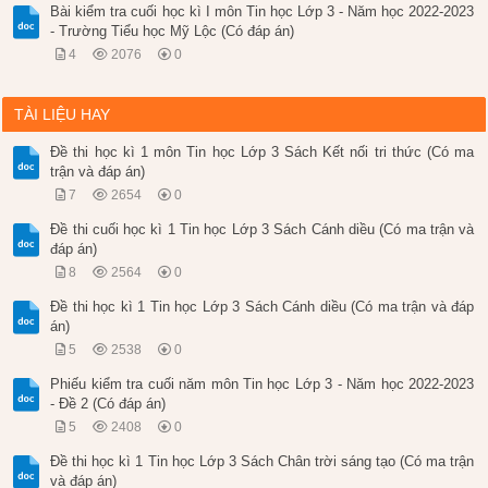
Bài kiểm tra cuối học kì I môn Tin học Lớp 3 - Năm học 2022-2023
- Trường Tiểu học Mỹ Lộc (Có đáp án)
4
2076
0
TÀI LIỆU HAY
Đề thi học kì 1 môn Tin học Lớp 3 Sách Kết nối tri thức (Có ma
trận và đáp án)
7
2654
0
Đề thi cuối học kì 1 Tin học Lớp 3 Sách Cánh diều (Có ma trận và
đáp án)
8
2564
0
Đề thi học kì 1 Tin học Lớp 3 Sách Cánh diều (Có ma trận và đáp
án)
5
2538
0
Phiếu kiểm tra cuối năm môn Tin học Lớp 3 - Năm học 2022-2023
- Đề 2 (Có đáp án)
5
2408
0
Đề thi học kì 1 Tin học Lớp 3 Sách Chân trời sáng tạo (Có ma trận
và đáp án)