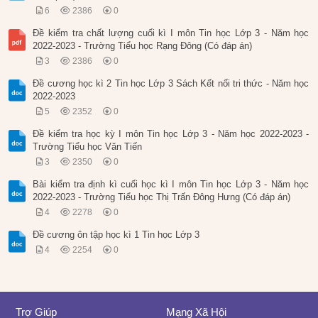
6
2386
0
Đề kiểm tra chất lượng cuối kì I môn Tin học Lớp 3 - Năm học
2022-2023 - Trường Tiểu học Rạng Đông (Có đáp án)
3
2386
0
Đề cương học kì 2 Tin học Lớp 3 Sách Kết nối tri thức - Năm học
2022-2023
5
2352
0
Đề kiểm tra học kỳ I môn Tin học Lớp 3 - Năm học 2022-2023 -
Trường Tiểu học Văn Tiến
3
2350
0
Bài kiểm tra định kì cuối học kì I môn Tin học Lớp 3 - Năm học
2022-2023 - Trường Tiểu học Thị Trấn Đông Hưng (Có đáp án)
4
2278
0
Đề cương ôn tập học kì 1 Tin học Lớp 3
4
2254
0
Trợ Giúp
Mạng Xã Hội