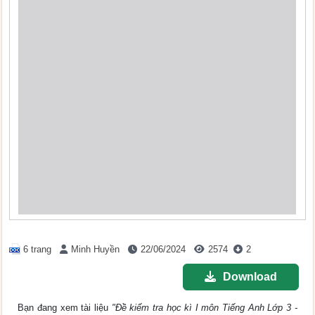
6 trang
Minh Huyền
22/06/2024
2574
2
Download
Bạn đang xem tài liệu
"Đề kiểm tra học kì I môn Tiếng Anh Lớp 3 -