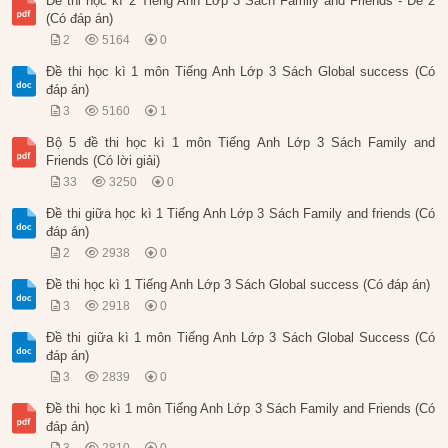
Đề thi học kì 2 Tiếng Anh Lớp 3 Sách Family and Friends - Đề 2
(Có đáp án)
2
5164
0
Đề thi học kì 1 môn Tiếng Anh Lớp 3 Sách Global success (Có
đáp án)
3
5160
1
Bộ 5 đề thi học kì 1 môn Tiếng Anh Lớp 3 Sách Family and
Friends (Có lời giải)
33
3250
0
Đề thi giữa học kì 1 Tiếng Anh Lớp 3 Sách Family and friends (Có
đáp án)
2
2938
0
Đề thi học kì 1 Tiếng Anh Lớp 3 Sách Global success (Có đáp án)
3
2918
0
Đề thi giữa kì 1 môn Tiếng Anh Lớp 3 Sách Global Success (Có
đáp án)
3
2839
0
Đề thi học kì 1 môn Tiếng Anh Lớp 3 Sách Family and Friends (Có
đáp án)