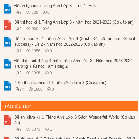
Đề ôn tập môn Tiếng Anh Lớp 3 - Unit 1: Hello
2
728
0
Đề thi học kì 1 Tiếng Anh Lớp 3 - Năm học 2021-2022 (Có đáp án)
3
960
0
Đề thi học kì 1 Tiếng Anh Lớp 3 (Sách Kết nối tri thức Global
success) - Đề 2 - Năm học 2022-2023 (Có đáp án)
7
1956
0
Đề khảo sát tháng 4 môn Tiếng Anh Lớp 3 - Năm học 2023-2024 -
Trường Tiểu học Tam Hồng 2
3
1996
0
4 Đề thi giữa học kì 1 Tiếng Anh Lớp 3 (Có đáp án)
24
1860
0
TÀI LIỆU HAY
Đề thi giữa kì 1 Tiếng Anh Lớp 3 Sách Wonderful World (Có đáp
án)
2
7373
1