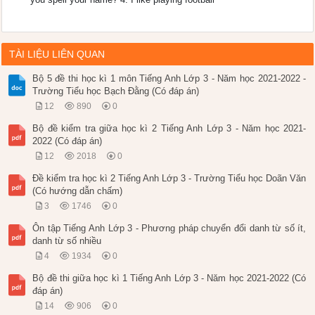
TÀI LIỆU LIÊN QUAN
Bộ 5 đề thi học kì 1 môn Tiếng Anh Lớp 3 - Năm học 2021-2022 -
Trường Tiểu học Bạch Đằng (Có đáp án)
12
890
0
Bộ đề kiểm tra giữa học kì 2 Tiếng Anh Lớp 3 - Năm học 2021-
2022 (Có đáp án)
12
2018
0
Đề kiểm tra học kì 2 Tiếng Anh Lớp 3 - Trường Tiểu học Doãn Văn
(Có hướng dẫn chấm)
3
1746
0
Ôn tập Tiếng Anh Lớp 3 - Phương pháp chuyển đổi danh từ số ít,
danh từ số nhiều
4
1934
0
Bộ đề thi giữa học kì 1 Tiếng Anh Lớp 3 - Năm học 2021-2022 (Có
đáp án)
14
906
0