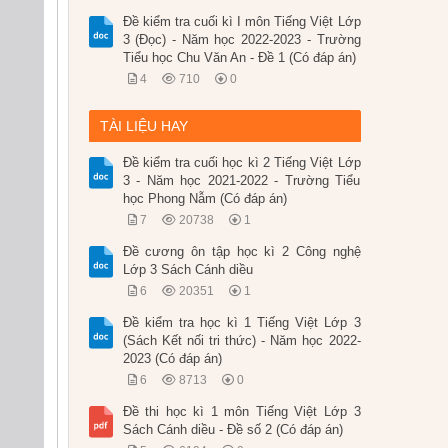
Đề kiểm tra cuối kì I môn Tiếng Việt Lớp
3 (Đọc) - Năm học 2022-2023 - Trường
Tiểu học Chu Văn An - Đề 1 (Có đáp án)
4
710
0
TÀI LIỆU HAY
Đề kiểm tra cuối học kì 2 Tiếng Việt Lớp
3 - Năm học 2021-2022 - Trường Tiểu
học Phong Nẫm (Có đáp án)
7
20738
1
Đề cương ôn tập học kì 2 Công nghệ
Lớp 3 Sách Cánh diều
6
20351
1
Đề kiểm tra học kì 1 Tiếng Việt Lớp 3
(Sách Kết nối tri thức) - Năm học 2022-
2023 (Có đáp án)
6
8713
0
Đề thi học kì 1 môn Tiếng Việt Lớp 3
Sách Cánh diều - Đề số 2 (Có đáp án)